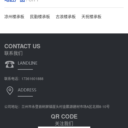
凉州楼承板
民勤楼承板
古浪楼承板
天祝楼承板
CONTACT US
联系我们
联系电话：17361601888
公司地址：兰州市永登县树屏镇崖头村金鹏源建材市场A区北排8-10号
QR CODE
关注我们